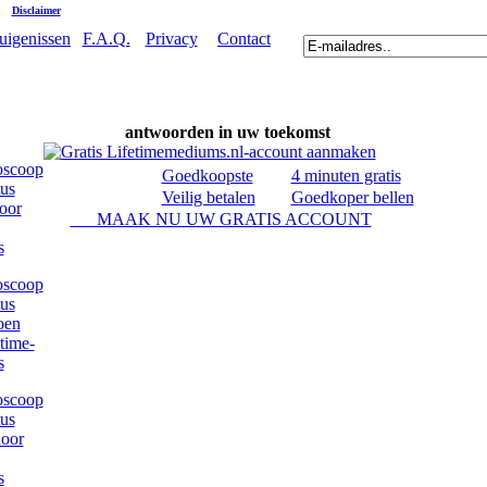
|
Disclaimer
uigenissen
F.A.Q.
Privacy
Contact
antwoorden in uw toekomst
Goedkoopste
4 minuten gratis
Veilig betalen
Goedkoper bellen
MAAK NU UW GRATIS ACCOUNT