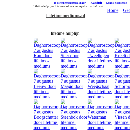
|
Kwaliteit
|
Gratis horoscoop
18 consulenten beschikbaar
Lifetime hulplijn - lifetime mediums voorspellen uw toekomst
Home
Get
Lifetimemediums.nl
lifetime hulplijn