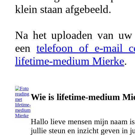
klein staan afgebeeld.
Na het uploaden van uw f
een
telefoon of e-mail 
lifetime-medium Mierke
.
Wie is lifetime-medium Mi
Hallo lieve mensen mijn naam i
jullie steun en inzicht geven in 