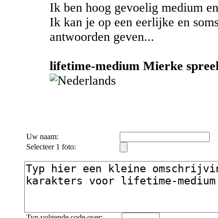
Ik ben hoog gevoelig medium en 
Ik kan je op een eerlijke en som
antwoorden geven...
lifetime-medium Mierke spreek
Uw naam:
Selecteer 1 foto:
Typ volgende code over: