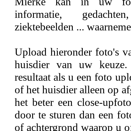
Mierke kan in uw foto'
informatie, gedachten,
ziektebeelden ... waarneme
Upload hieronder foto's v
huisdier van uw keuze.
resultaat als u een foto u
of het huisdier alleen op a
het beter een close-upfot
door te sturen dan een fo
of achtergrond waarop u of