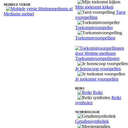
MOBIELE VERSIE
Mijn toekomst kijken
Tarot
Mediums mobiel
voorspelling
Toekomstvoorspeller
Toekomstvoorspelling
Toekomstvoorspellingen
Je horoscoop voorspellen
Je toekomst voorspellen
REIKI
Reiki
Reiki
symbolen
NUMEROLOGIE
Getallensymboliek