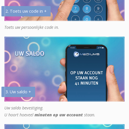
2. Toets uw code in +
Toets uw persoonlijke code in.
3. Uw saldo +
Uw saldo bevestiging.
U hoort hoeveel
minuten op uw account
staan.