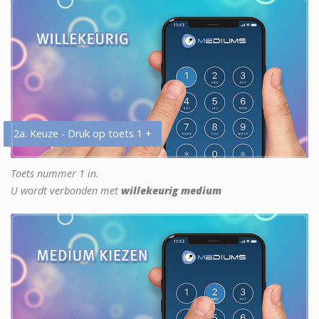
2a. Keuze - Druk op toets 1 +
Toets nummer 1 in.
U wordt verbonden met
willekeurig medium