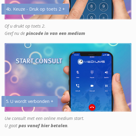
4b. Keuze - Druk op toets 2 +
Of u drukt op toets 2.
Geef nu de
pincode in van een medium
5. U wordt verbonden +
Uw consult met een online medium start.
U gaat
pas vanaf hier betalen
.