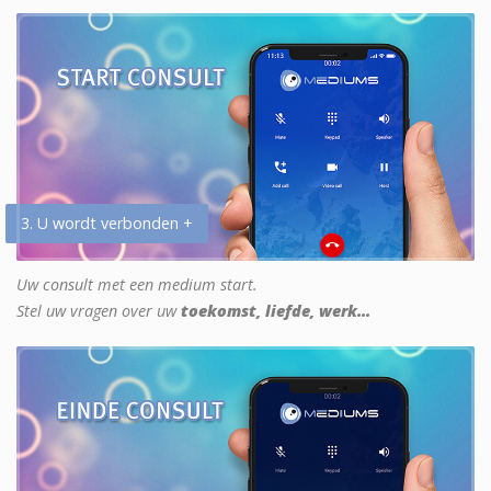
3. U wordt verbonden +
Uw consult met een medium start.
Stel uw vragen over uw
toekomst, liefde, werk...