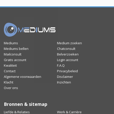
Mediums
Medium zoeken
Mediums bellen
Chatconsult
Mailconsult
Belverzoeken
Gratis account
Login account
Kwaliteit
F.A.Q
Contact
Privacybeleid
Algemene voorwaarden
Disclaimer
Klacht
Inzichten
Over ons
Bronnen & sitemap
Liefde & Relaties
Werk & Carrière