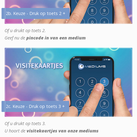
2b. Keuze - Druk op toets 2 +
Of u drukt op toets 2.
Geef nu de
pincode in van een medium
2c. Keuze - Druk op toets 3 +
Of u drukt op toets 3.
U hoort de
visitekaartjes van onze mediums