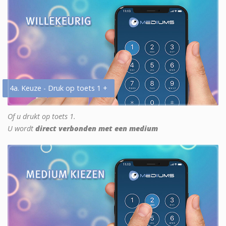
4a. Keuze - Druk op toets 1 +
Of u drukt op toets 1.
U wordt
direct verbonden met een medium