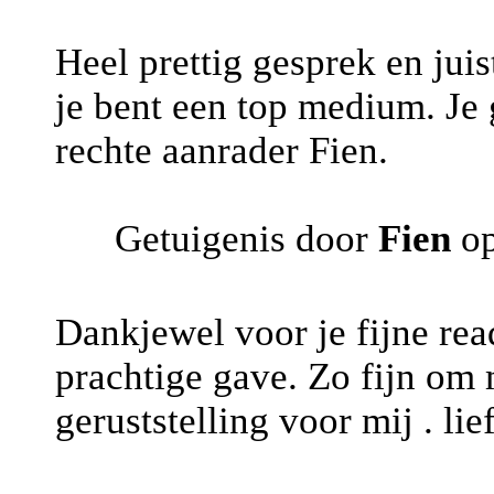
Heel prettig gesprek en ju
je bent een top medium. Je 
rechte aanrader Fien.
Getuigenis door
Fien
op
Dankjewel voor je fijne read
prachtige gave. Zo fijn om
geruststelling voor mij . lie