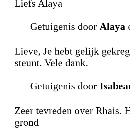
Liefs Alaya
Getuigenis door
Alaya
o
Lieve, Je hebt gelijk gekre
steunt. Vele dank.
Getuigenis door
Isabea
Zeer tevreden over Rhais. He
grond