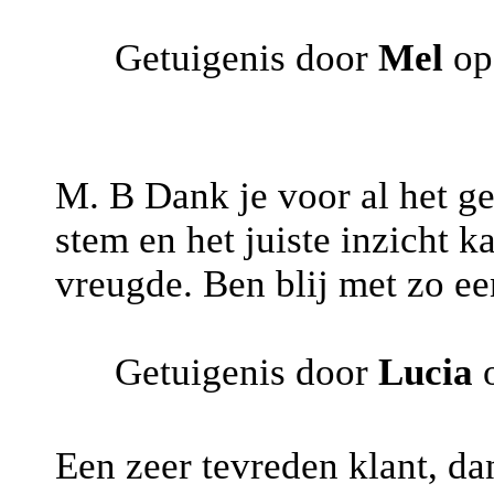
Getuigenis door
Mel
op
M. B Dank je voor al het ge
stem en het juiste inzicht k
vreugde. Ben blij met zo ee
Getuigenis door
Lucia
o
Een zeer tevreden klant, da