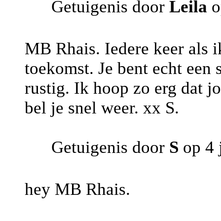
Getuigenis door
Leila
o
MB Rhais. Iedere keer als i
toekomst. Je bent echt een 
rustig. Ik hoop zo erg dat 
bel je snel weer. xx S.
Getuigenis door
S
op 4 
hey MB Rhais.