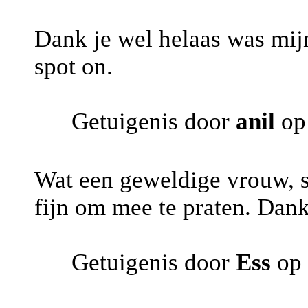
Dank je wel helaas was mijn
spot on.
Getuigenis door
anil
op
Wat een geweldige vrouw, s
fijn om mee te praten. Dan
Getuigenis door
Ess
op 