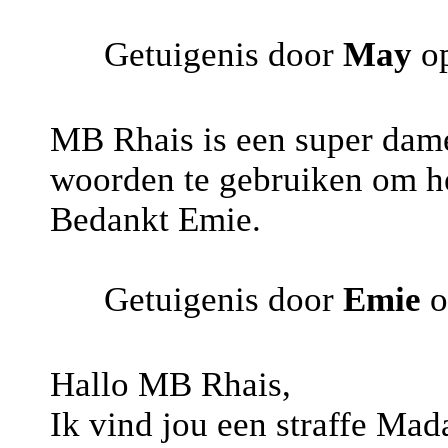
Getuigenis door
May
op
MB Rhais is een super dame
woorden te gebruiken om he
Bedankt Emie.
Getuigenis door
Emie
o
Hallo MB Rhais,
Ik vind jou een straffe Ma