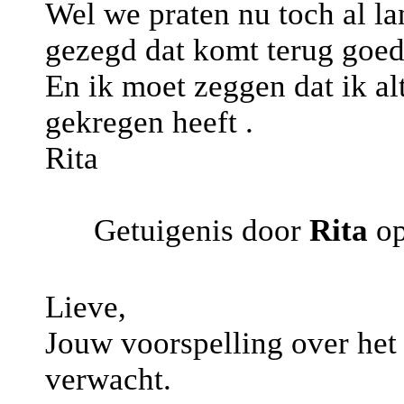
Wel we praten nu toch al la
gezegd dat komt terug goed
En ik moet zeggen dat ik al
gekregen heeft .
Rita
Getuigenis door
Rita
op
Lieve,
Jouw voorspelling over het
verwacht.