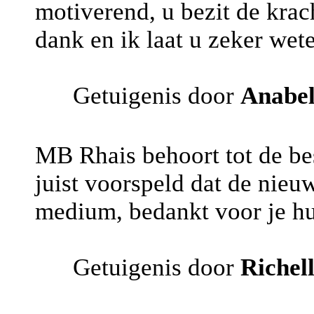
motiverend, u bezit de krac
dank en ik laat u zeker wet
Getuigenis door
Anabe
MB Rhais behoort tot de best
juist voorspeld dat de nieu
medium, bedankt voor je hu
Getuigenis door
Richel