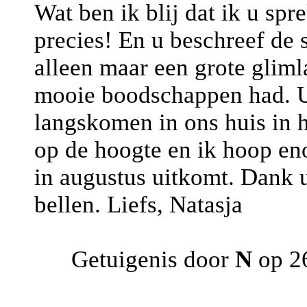
Wat ben ik blij dat ik u sp
precies! En u beschreef de s
alleen maar een grote glim
mooie boodschappen had. U
langskomen in ons huis in h
op de hoogte en ik hoop en
in augustus uitkomt. Dank u
bellen. Liefs, Natasja
Getuigenis door
N
op 26