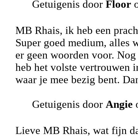
Getuigenis door
Floor
o
MB Rhais, ik heb een pracht
Super goed medium, alles w
er geen woorden voor. Nog 
heb het volste vertrouwen i
waar je mee bezig bent. Da
Getuigenis door
Angie
o
Lieve MB Rhais, wat fijn dat