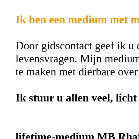
Ik ben een medium met me
Door gidscontact geef ik u 
levensvragen. Mijn medium
te maken met dierbare over
Ik stuur u allen veel, licht
lifetime-medium MB Rhais