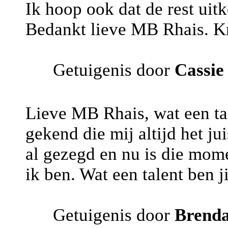
Ik hoop ook dat de rest uit
Bedankt lieve MB Rhais. Kn
Getuigenis door
Cassi
Lieve MB Rhais, wat een tal
gekend die mij altijd het jui
al gezegd en nu is die mom
ik ben. Wat een talent ben j
Getuigenis door
Brend