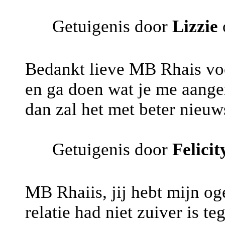
Getuigenis door
Lizzie
Bedankt lieve MB Rhais voor
en ga doen wat je me aanger
dan zal het met beter nieuws 
Getuigenis door
Felicit
MB Rhaiis, jij hebt mijn o
relatie had niet zuiver is t