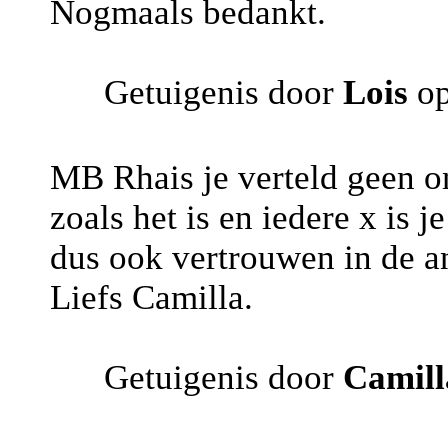
Nogmaals bedankt.
Getuigenis door
Lois
op
MB Rhais je verteld geen onz
zoals het is en iedere x is 
dus ook vertrouwen in de a
Liefs Camilla.
Getuigenis door
Camill