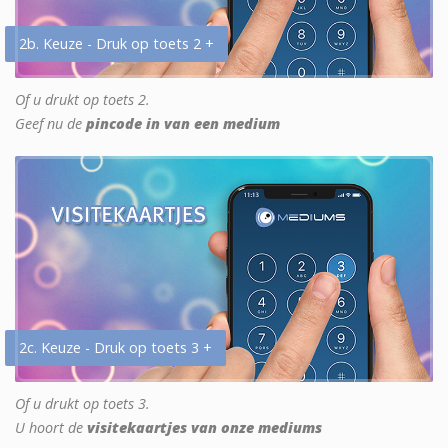
2b. Keuze - Druk op toets 2 +
Of u drukt op toets 2.
Geef nu de
pincode in van een medium
2c. Keuze - Druk op toets 3 +
Of u drukt op toets 3.
U hoort de
visitekaartjes van onze mediums