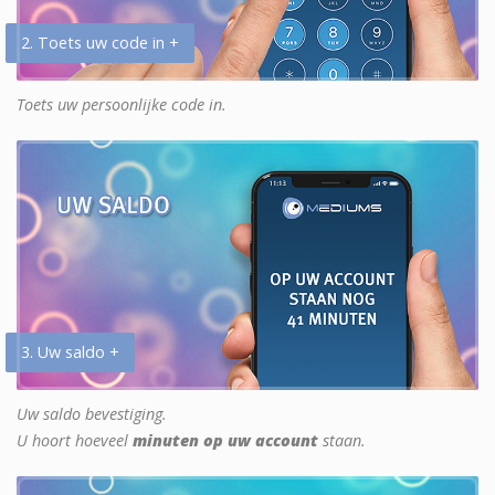
2. Toets uw code in +
Toets uw persoonlijke code in.
3. Uw saldo +
Uw saldo bevestiging.
U hoort hoeveel
minuten op uw account
staan.