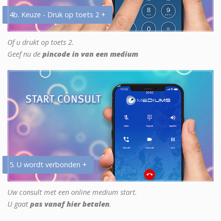
4b. Keuze - Druk op toets 2 +
Of u drukt op toets 2.
Geef nu de
pincode in van een medium
5. U wordt verbonden +
Uw consult met een online medium start.
U gaat
pas vanaf hier betalen
.