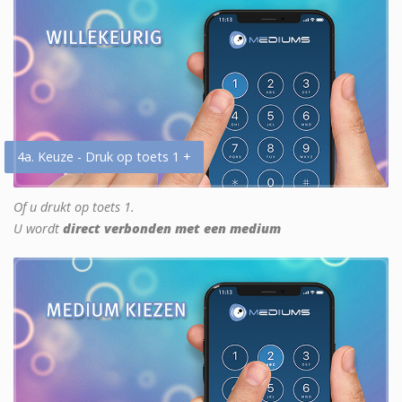
4a. Keuze - Druk op toets 1 +
Of u drukt op toets 1.
U wordt
direct verbonden met een medium