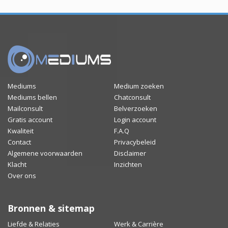
Mediums
Medium zoeken
Mediums bellen
Chatconsult
Mailconsult
Belverzoeken
Gratis account
Login account
Kwaliteit
F.A.Q
Contact
Privacybeleid
Algemene voorwaarden
Disclaimer
Klacht
Inzichten
Over ons
Bronnen & sitemap
Liefde & Relaties
Werk & Carrière