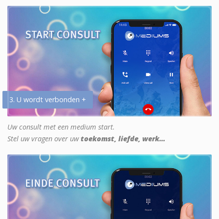
3. U wordt verbonden +
Uw consult met een medium start.
Stel uw vragen over uw
toekomst, liefde, werk...