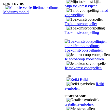
MOBIELE VERSIE
Mijn toekomst kijken
Tarot
Mediums mobiel
voorspelling
Toekomstvoorspeller
Toekomstvoorspelling
Toekomstvoorspellingen
Je horoscoop voorspellen
Je toekomst voorspellen
REIKI
Reiki
Reiki
symbolen
NUMEROLOGIE
Getallensymboliek