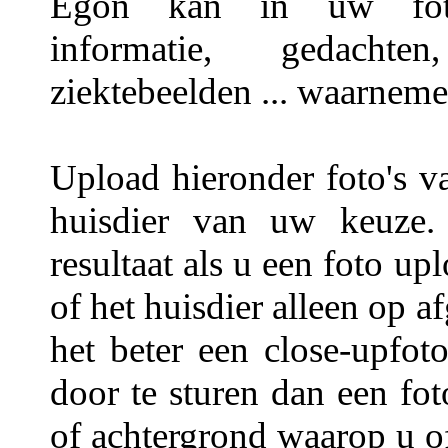
Egon kan in uw foto's
informatie, gedachten,
ziektebeelden ... waarneme
Upload hieronder foto's v
huisdier van uw keuze.
resultaat als u een foto u
of het huisdier alleen op a
het beter een close-upfot
door te sturen dan een fo
of achtergrond waarop u of