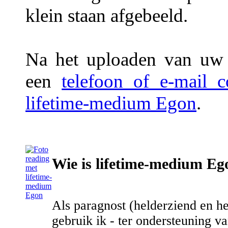
klein staan afgebeeld.
Na het uploaden van uw f
een
telefoon of e-mail 
lifetime-medium Egon
.
Wie is lifetime-medium Eg
Als paragnost (helderziend en h
gebruik ik - ter ondersteuning v