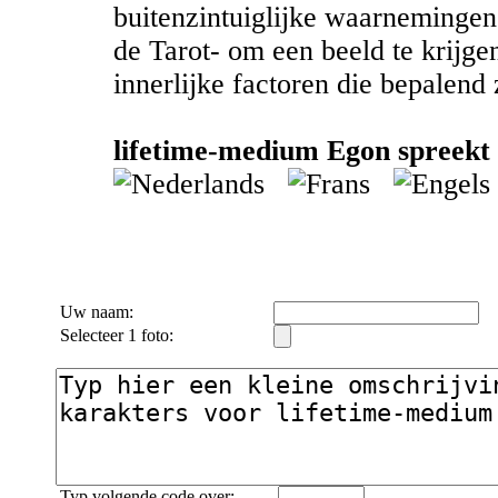
buitenzintuiglijke waarneminge
de Tarot- om een beeld te krijgen
innerlijke factoren die bepalend z
lifetime-medium Egon spreekt 
Uw naam:
Selecteer 1 foto:
Typ volgende code over: