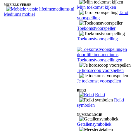
MOBIELE VERSIE
Mijn toekomst kijken
Tarot
Mediums mobiel
voorspelling
Toekomstvoorspeller
Toekomstvoorspelling
Toekomstvoorspellingen
Je horoscoop voorspellen
Je toekomst voorspellen
REIKI
Reiki
Reiki
symbolen
NUMEROLOGIE
Getallensymboliek