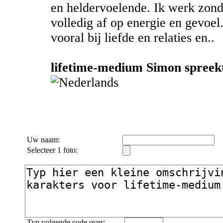
en heldervoelende. Ik werk zond
volledig af op energie en gevoel. 
vooral bij liefde en relaties en..
lifetime-medium Simon spreekt
Uw naam:
Selecteer 1 foto:
Typ volgende code over: