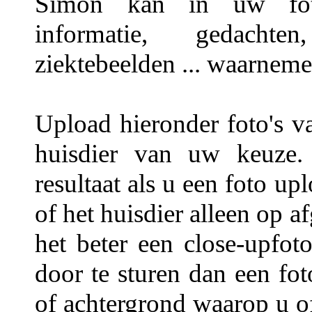
Simon kan in uw foto'
informatie, gedachten,
ziektebeelden ... waarneme
Upload hieronder foto's v
huisdier van uw keuze.
resultaat als u een foto u
of het huisdier alleen op a
het beter een close-upfot
door te sturen dan een fo
of achtergrond waarop u of