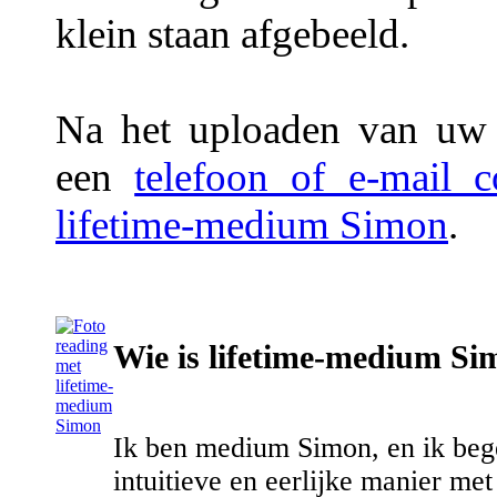
klein staan afgebeeld.
Na het uploaden van uw f
een
telefoon of e-mail 
lifetime-medium Simon
.
Wie is lifetime-medium Si
Ik ben medium Simon, en ik beg
intuitieve en eerlijke manier me