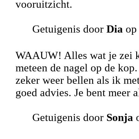
vooruitzicht.
Getuigenis door
Dia
op 
WAAUW! Alles wat je zei kl
meteen de nagel op de kop. 
zeker weer bellen als ik met
goed advies. Je bent meer a
Getuigenis door
Sonja
o