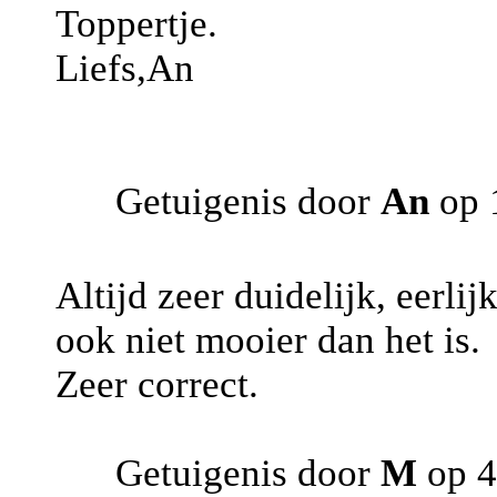
Toppertje.
Liefs,An
Getuigenis door
An
op 1
Altijd zeer duidelijk, eerli
ook niet mooier dan het is.
Zeer correct.
Getuigenis door
M
op 4