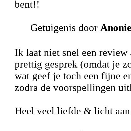
bent!!
Getuigenis door
Anoni
Ik laat niet snel een review
prettig gesprek (omdat je 
wat geef je toch een fijne e
zodra de voorspellingen ui
Heel veel liefde & licht aa