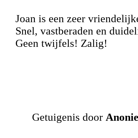
Joan is een zeer vriendelijk
Snel, vastberaden en duideli
Geen twijfels! Zalig!
Getuigenis door
Anoni