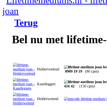
Terug
Bel nu met lifetim
Heldervoelend
0909 19 19
(90 cpm)
Kaartleggen
416 42
(150 cpm)
Helderwetend