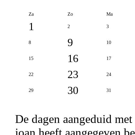
Za
Zo
Ma
1
2
3
9
8
10
16
15
17
23
22
24
30
29
31
De dagen aangeduid met
joan heeft aangegeven be