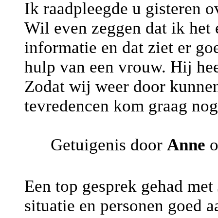
Ik raadpleegde u gisteren o
Wil even zeggen dat ik het e
informatie en dat ziet er go
hulp van een vrouw. Hij hee
Zodat wij weer door kunnen
tevredencen kom graag nog 
Getuigenis door
Anne
o
Een top gesprek gehad met J
situatie en personen goed a