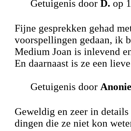
Getuigenis door
D.
op 
Fijne gesprekken gehad me
voorspellingen gedaan, ik b
Medium Joan is inlevend en 
En daarnaast is ze een liev
Getuigenis door
Anoni
Geweldig en zeer in details
dingen die ze niet kon wet