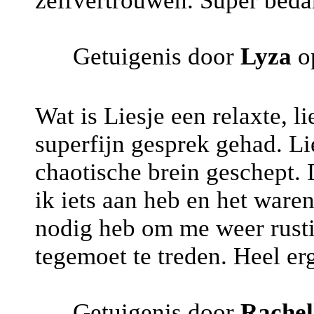
zelfvertrouwen. Super bedan
Getuigenis door
Lyza
op
Wat is Liesje een relaxte, 
superfijn gesprek gehad. Li
chaotische brein geschept.
ik iets aan heb en het war
nodig heb om me weer rusti
tegemoet te treden. Heel er
Getuigenis door
Rachel