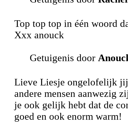
Top top top in één woord d
Xxx anouck
Getuigenis door
Anouc
Lieve Liesje ongelofelijk j
andere mensen aanwezig zij
je ook gelijk hebt dat de c
goed en ook enorm warm!