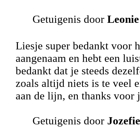
Getuigenis door
Leoni
Liesje super bedankt voor h
aangenaam en hebt een luist
bedankt dat je steeds dezel
zoals altijd niets is te vee
aan de lijn, en thanks voor 
Getuigenis door
Jozefi