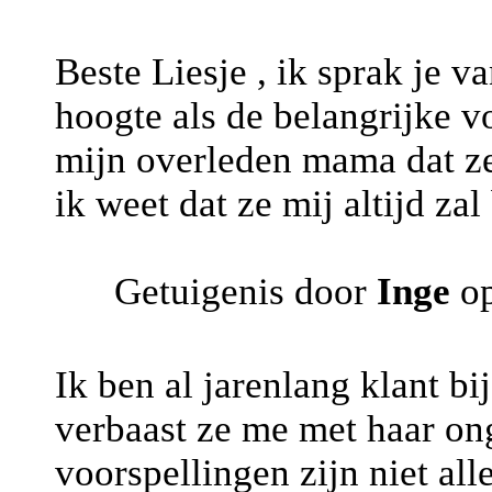
Beste Liesje , ik sprak je v
hoogte als de belangrijke v
mijn overleden mama dat ze 
ik weet dat ze mij altijd za
Getuigenis door
Inge
op
Ik ben al jarenlang klant bi
verbaast ze me met haar ong
voorspellingen zijn niet al