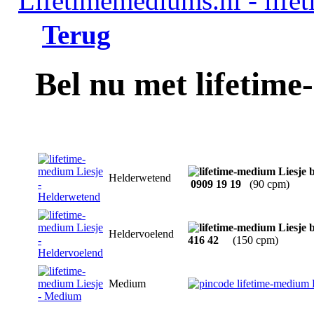
Terug
Bel nu met lifetim
Helderwetend
0909 19 19
(90 cpm)
Heldervoelend
416 42
(150 cpm)
Medium