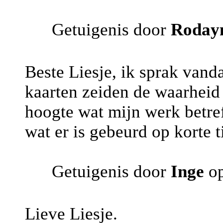
Getuigenis door
Roday
Beste Liesje, ik sprak vand
kaarten zeiden de waarheid 
hoogte wat mijn werk betref
wat er is gebeurd op korte t
Getuigenis door
Inge
op
Lieve Liesje.