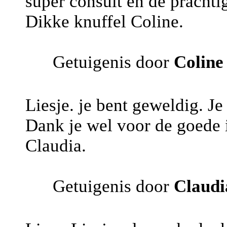
super consult en de prachtig
Dikke knuffel Coline.
Getuigenis door
Coline
Liesje. je bent geweldig. Je 
Dank je wel voor de goede i
Claudia.
Getuigenis door
Claudi