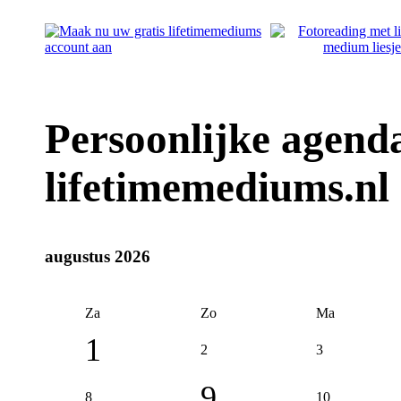
Persoonlijke agend
lifetimemediums.nl
augustus 2026
Za
Zo
Ma
1
2
3
9
8
10