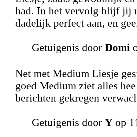
had. In het vervolg blijf j
dadelijk perfect aan, en ge
Getuigenis door
Domi
o
Net met Medium Liesje gesp
goed Medium ziet alles heel
berichten gekregen verwacht
Getuigenis door
Y
op 1