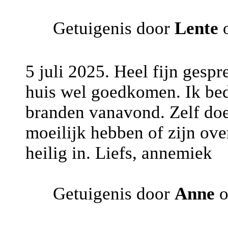
Getuigenis door
Lente
o
5 juli 2025. Heel fijn gespr
huis wel goedkomen. Ik beda
branden vanavond. Zelf doe 
moeilijk hebben of zijn over
heilig in. Liefs, annemiek
Getuigenis door
Anne
o