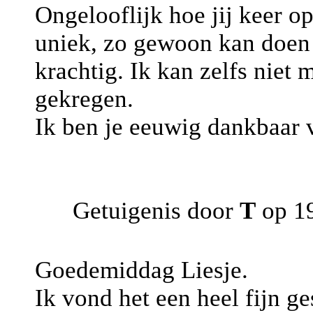
Ongelooflijk hoe jij keer op
uniek, zo gewoon kan doen l
krachtig. Ik kan zelfs niet 
gekregen.
Ik ben je eeuwig dankbaar v
Getuigenis door
T
op 1
Goedemiddag Liesje.
Ik vond het een heel fijn g