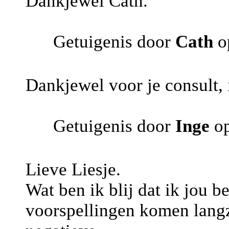
Dankjewel Cath.
Getuigenis door
Cath
o
Dankjewel voor je consult, 
Getuigenis door
Inge
op
Lieve Liesje.
Wat ben ik blij dat ik jou 
voorspellingen komen langz