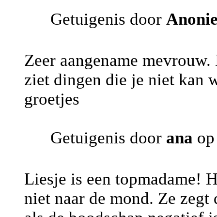
Getuigenis door
Anoni
Zeer aangename mevrouw. Du
ziet dingen die je niet kan 
groetjes
Getuigenis door
ana
op 
Liesje is een topmadame! He
niet naar de mond. Ze zegt 