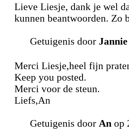
Lieve Liesje, dank je wel d
kunnen beantwoorden. Zo bli
Getuigenis door
Jannie
Merci Liesje,heel fijn prate
Keep you posted.
Merci voor de steun.
Liefs,An
Getuigenis door
An
op 