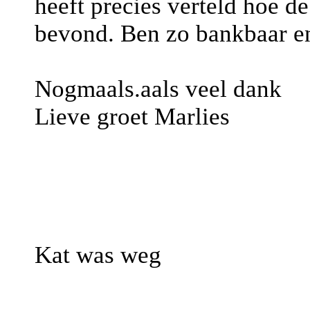
heeft precies verteld hoe d
bevond. Ben zo bankbaar en
Nogmaals.aals veel dank
Lieve groet Marlies
Kat was weg