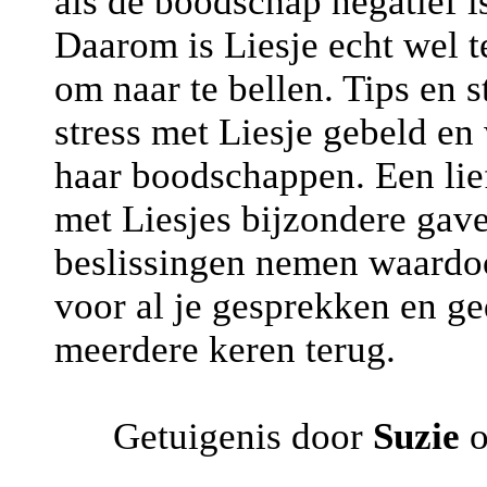
als de boodschap negatief is
Daarom is Liesje echt wel 
om naar te bellen. Tips en st
stress met Liesje gebeld en
haar boodschappen. Een lie
met Liesjes bijzondere gave
beslissingen nemen waardoo
voor al je gesprekken en ge
meerdere keren terug.
Getuigenis door
Suzie
o