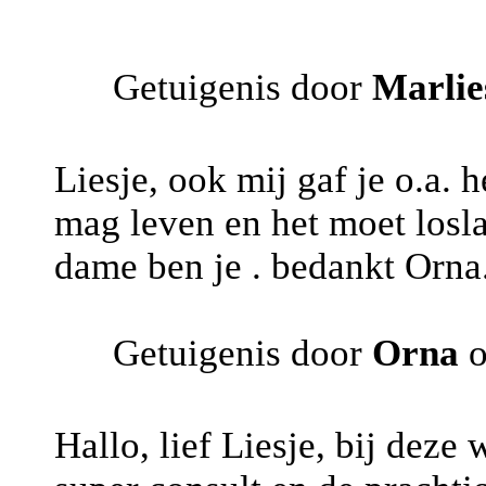
Getuigenis door
Marlie
Liesje, ook mij gaf je o.a. h
mag leven en het moet losla
dame ben je . bedankt Orna
Getuigenis door
Orna
o
Hallo, lief Liesje, bij deze