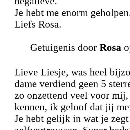
negatieve.
Je hebt me enorm geholpen
Liefs Rosa.
Getuigenis door
Rosa
o
Lieve Liesje, was heel bijzo
dame verdiend geen 5 sterr
zo onzettend veel voor mij, 
kennen, ik geloof dat jij m
Je hebt gelijk in wat je zeg