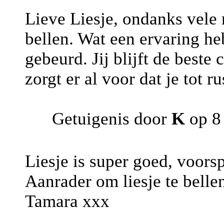
Lieve Liesje, ondanks vele 
bellen. Wat een ervaring heb 
gebeurd. Jij blijft de beste
zorgt er al voor dat je tot r
Getuigenis door
K
op 8
Liesje is super goed, voors
Aanrader om liesje te bellen
Tamara xxx