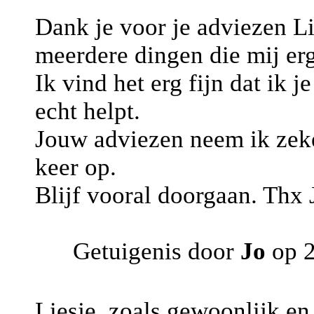
Dank je voor je adviezen Lie
meerdere dingen die mij er
Ik vind het erg fijn dat ik 
echt helpt.
Jouw adviezen neem ik zeke
keer op.
Blijf vooral doorgaan. Thx 
Getuigenis door
Jo
op 2
Liesje, zoals gewoonlijk en 