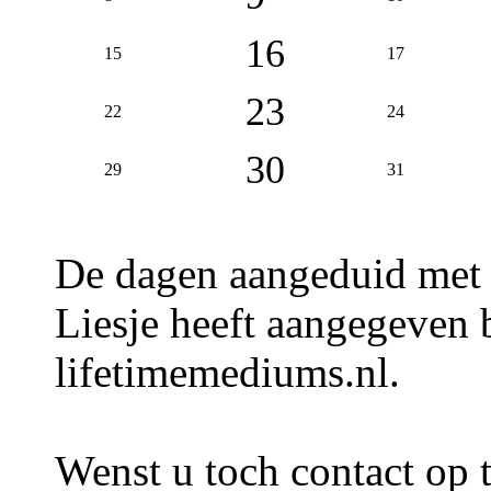
16
15
17
23
22
24
30
29
31
De dagen aangeduid met
Liesje heeft aangegeven b
lifetimemediums.nl.
Wenst u toch contact op 