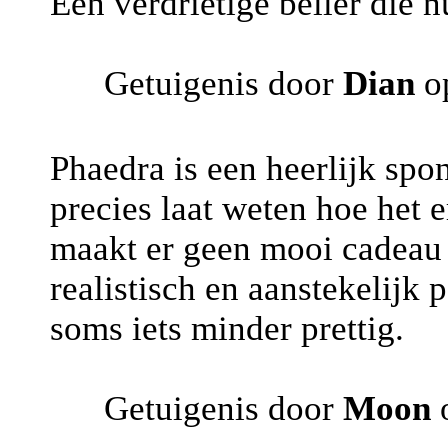
Een verdrietige beller die n
Getuigenis door
Dian
op
Phaedra is een heerlijk sp
precies laat weten hoe het er
maakt er geen mooi cadeau v
realistisch en aanstekelijk 
soms iets minder prettig.
Getuigenis door
Moon
o