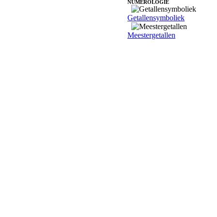
NUMEROLOGIE
Getallensymboliek
Meestergetallen