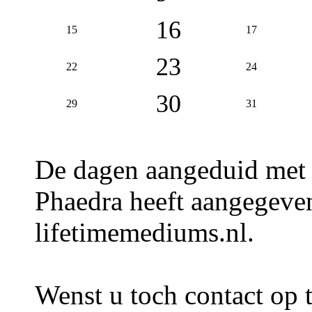
16
15
17
23
22
24
30
29
31
De dagen aangeduid met
Phaedra heeft aangegeven
lifetimemediums.nl.
Wenst u toch contact op