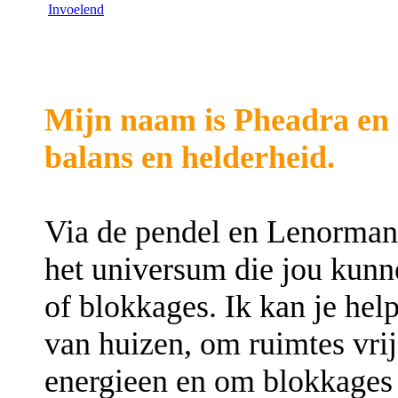
Mijn naam is Pheadra en 
balans en helderheid.
Via de pendel en Lenormand
het universum die jou kunn
of blokkages. Ik kan je help
van huizen, om ruimtes vri
energieen en om blokkages i