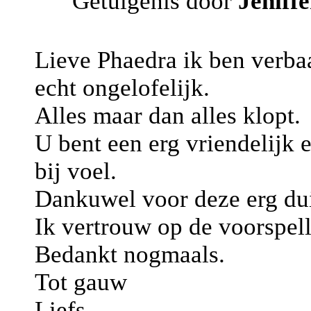
Getuigenis door
Jeniffe
Lieve Phaedra ik ben verbaa
echt ongelofelijk.
Alles maar dan alles klopt.
U bent een erg vriendelijk
bij voel.
Dankuwel voor deze erg duid
Ik vertrouw op de voorspell
Bedankt nogmaals.
Tot gauw
Liefs.