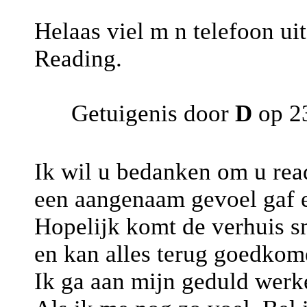
Helaas viel m n telefoon ui
Reading.
Getuigenis door
D
op 23
Ik wil u bedanken om u rea
een aangenaam gevoel gaf e
Hopelijk komt de verhuis s
en kan alles terug goedkom
Ik ga aan mijn geduld werk