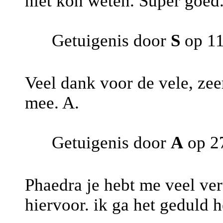
niet kon weten. Super goed
Getuigenis door
S
op 11
Veel dank voor de vele, zee
mee. A.
Getuigenis door
A
op 2
Phaedra je hebt me veel ver
hiervoor. ik ga het geduld 