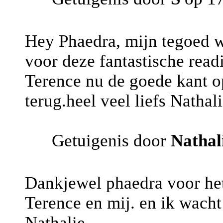
Hey Phaedra, mijn tegoed 
voor deze fantastische readi
Terence nu de goede kant op
terug.heel veel liefs Nathali
Getuigenis door
Nathal
Dankjewel phaedra voor het 
Terence en mij. en ik wacht 
Nathalie.