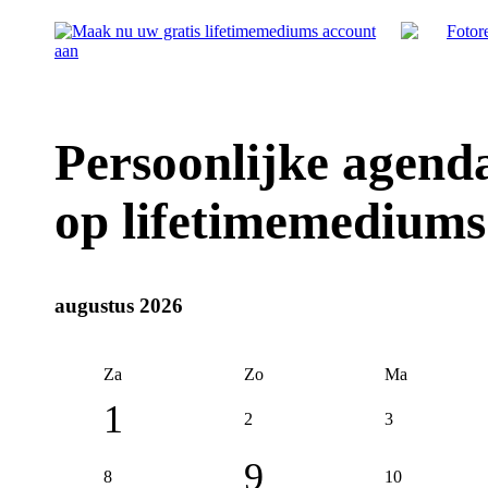
Persoonlijke agend
op lifetimemediums
augustus 2026
Za
Zo
Ma
1
2
3
9
8
10