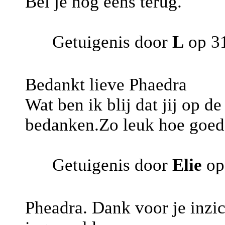
Bel je nog eens terug.
Getuigenis door
L
op 3
Bedankt lieve Phaedra
Wat ben ik blij dat jij op de
bedanken.Zo leuk hoe goed 
Getuigenis door
Elie
op
Pheadra. Dank voor je inzic