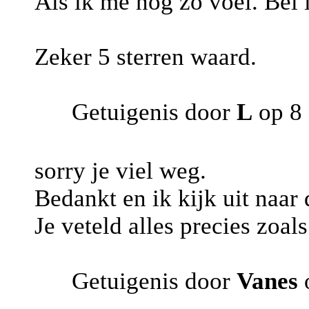
Als ik me nog zo voel. Bel 
Zeker 5 sterren waard.
Getuigenis door
L
op 8 
sorry je viel weg.
Bedankt en ik kijk uit naar
Je veteld alles precies zoals
Getuigenis door
Vanes