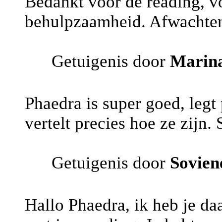
Bedankt voor de reading, v
behulpzaamheid. Afwachten
Getuigenis door
Marin
Phaedra is super goed, legt 
vertelt precies hoe ze zijn.
Getuigenis door
Sovien
Hallo Phaedra, ik heb je da