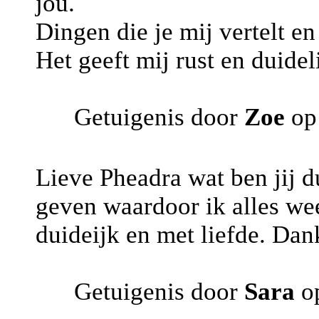
jou.
Dingen die je mij vertelt e
Het geeft mij rust en duide
Getuigenis door
Zoe
op 
Lieve Pheadra wat ben jij du
geven waardoor ik alles weer
duideijk en met liefde. Dan
Getuigenis door
Sara
op