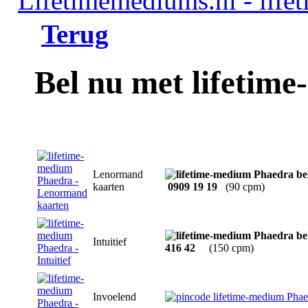
Terug
Bel nu met lifetim
Lenormand
kaarten
0909 19 19
(90 cpm)
Intuitief
416 42
(150 cpm)
Invoelend