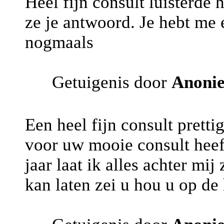
Heel fijn consult luisterde 
ze je antwoord. Je hebt me
nogmaals
Getuigenis door
Anoni
Een heel fijn consult prett
voor uw mooie consult hee
jaar laat ik alles achter mi
kan laten zei u hou u op d