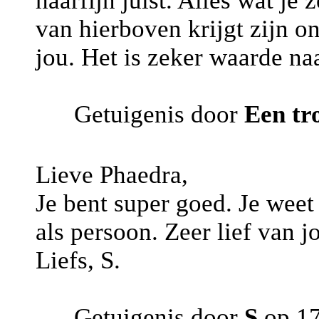
haarfijn juist. Alles wat je
van hierboven krijgt zijn on
jou. Het is zeker waarde naa
Getuigenis door
Een tr
Lieve Phaedra,
Je bent super goed. Je weet 
als persoon. Zeer lief van j
Liefs, S.
Getuigenis door
S
op 17