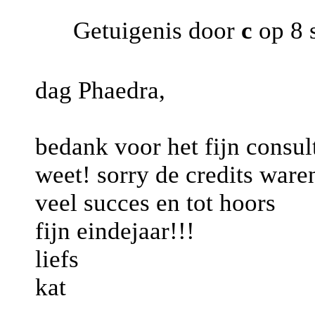
Getuigenis door
c
op 8 
dag Phaedra,
bedank voor het fijn consult
weet! sorry de credits ware
veel succes en tot hoors
fijn eindejaar!!!
liefs
kat