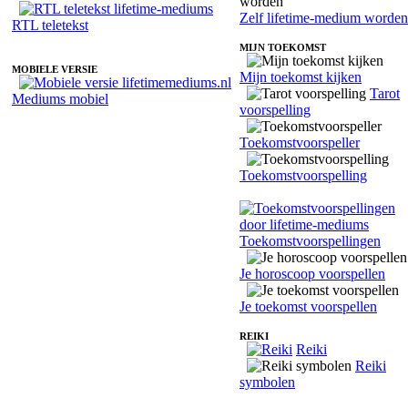
Zelf lifetime-medium worden
RTL teletekst
MIJN TOEKOMST
MOBIELE VERSIE
Mijn toekomst kijken
Tarot
Mediums mobiel
voorspelling
Toekomstvoorspeller
Toekomstvoorspelling
Toekomstvoorspellingen
Je horoscoop voorspellen
Je toekomst voorspellen
REIKI
Reiki
Reiki
symbolen