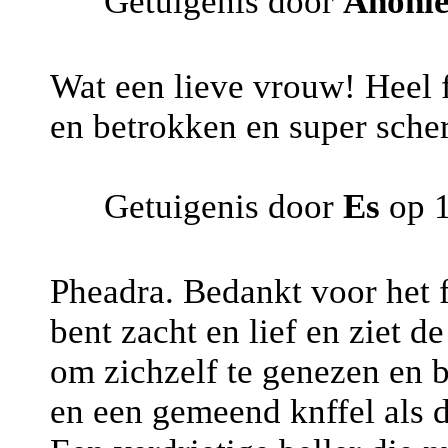
Getuigenis door
Anoni
Wat een lieve vrouw! Heel f
en betrokken en super sche
Getuigenis door
Es
op 1
Pheadra. Bedankt voor het f
bent zacht en lief en ziet d
om zichzelf te genezen en 
en een gemeend knffel als 