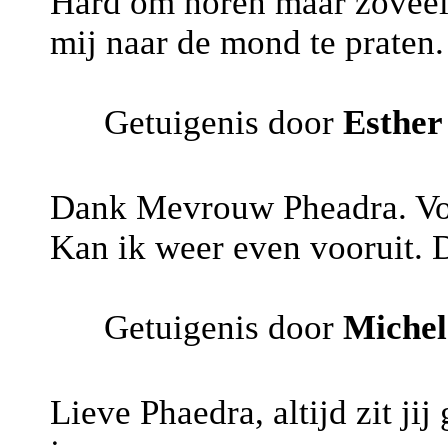
Hard om horen maar zoveel
mij naar de mond te praten.
Getuigenis door
Esther
Dank Mevrouw Pheadra. Voor
Kan ik weer even vooruit. 
Getuigenis door
Michel
Lieve Phaedra, altijd zit jij