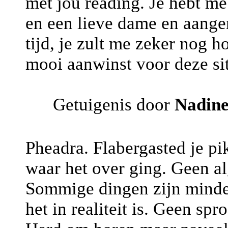
met jou reading. Je hebt me
en een lieve dame en aange
tijd, je zult me zeker nog h
mooi aanwinst voor deze sit
Getuigenis door
Nadin
Pheadra. Flabergasted je pik
waar het over ging. Geen a
Sommige dingen zijn minder
het in realiteit is. Geen s